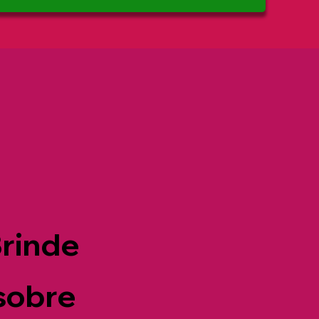
rinde
sobre