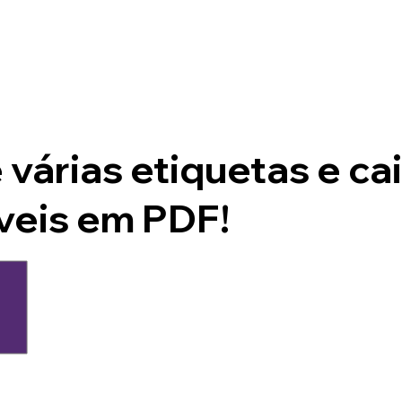
 várias etiquetas e ca
veis em PDF!