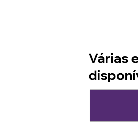
Várias e
disponí