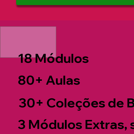
18 Módulos
80+ Aulas
30+ Coleções de B
3 Módulos Extras, 