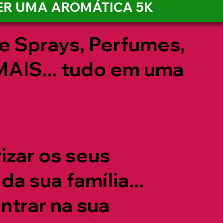
ER UMA AROMÁTICA 5K
e Sprays, Perfumes,
AIS... tudo em uma
izar os seus
da sua família...
ntrar na sua