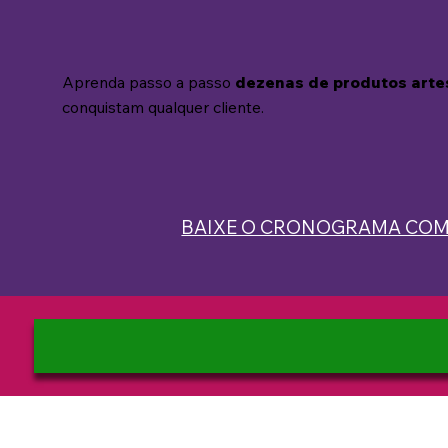
Aprenda passo a passo
dezenas de produtos arte
conquistam qualquer cliente.
BAIXE O CRONOGRAMA CO