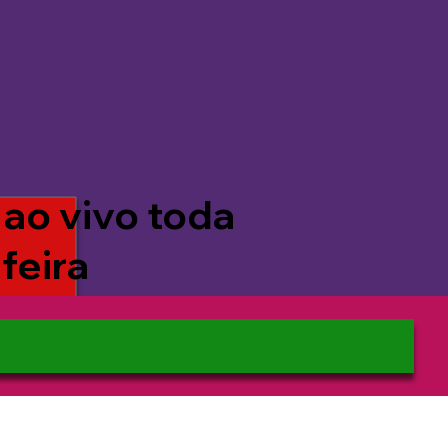
 ao vivo toda
feira