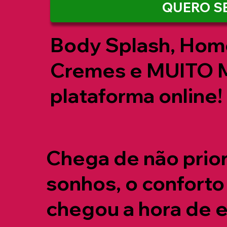
QUERO S
Body Splash, Hom
Cremes e MUITO M
plataforma online!
Chega de não prior
sonhos, o conforto 
chegou a hora de e