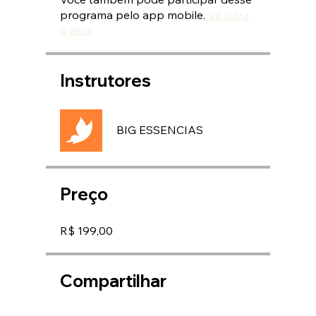
programa pelo app mobile.
Vá para
o app
Instrutores
BIG ESSENCIAS
Preço
R$ 199,00
Compartilhar