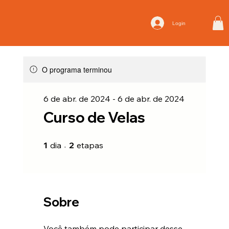
Login
O programa terminou
6 de abr. de 2024 - 6 de abr. de 2024
Curso de Velas
1 dia
2 etapas
1
dia
2
etapas
Sobre
Você também pode participar desse