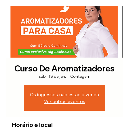
Curso De Aromatizadores
sáb., 18 de jan.
  |  
Contagem
Os ingressos não estão à venda
Ver outros eventos
Horário e local