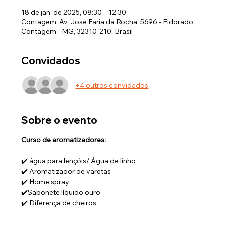
18 de jan. de 2025, 08:30 – 12:30
Contagem, Av. José Faria da Rocha, 5696 - Eldorado,
Contagem - MG, 32310-210, Brasil
Convidados
+4 outros convidados
Sobre o evento
Curso de aromatizadores:
✔️ água para lençóis/ Água de linho 
✔️ Aromatizador de varetas 
✔️ Home spray 
✔️Sabonete líquido ouro 
✔️ Diferença de cheiros