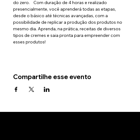
do zero.    Com duração de 4 horas e realizado 
presencialmente, você aprenderá todas as etapas, 
desde o básico até técnicas avançadas, com a 
possibilidade de replicar a produção dos produtos no 
mesmo dia. Aprenda, na prática, receitas de diversos 
tipos de cremes e saia pronta para empreender com 
esses produtos!
Compartilhe esse evento
Criado pela empresa Big Essências e Decorações LTDA.