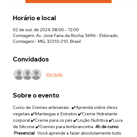
Horário e local
02 de out. de 2024, 08:00 – 12:00
Contagem, Av. José Faria da Rocha, 5696 - Eldorado,
Contagem - MG, 32310-210, Brasil
Convidados
Ver tudo
Sobre o evento
Curso de Cremes artesanais:  ✔️Aprenda sobre óleos 
vegetais ✔️Manteigas e Extratos ✔️Creme Hidratante 
corporal ✔️Creme para os pés ✔️Loção Nutritiva ✔️Luva 
de Silicone ✔️Cremes para lembrancinha  
4h de curso 
 Presencial 
  Você aprende a fazer absolutamente tudo 