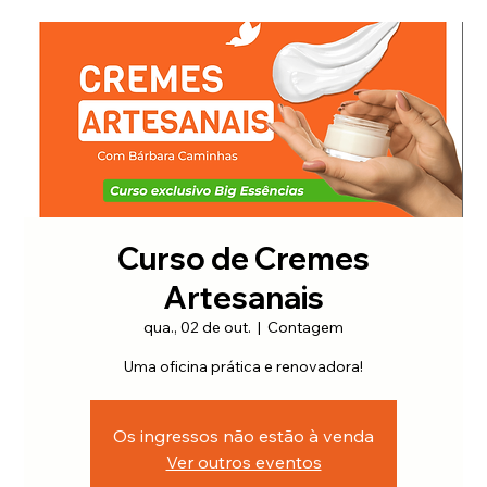
Curso de Cremes
Artesanais
qua., 02 de out.
  |  
Contagem
Uma oficina prática e renovadora!
Os ingressos não estão à venda
Ver outros eventos