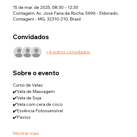
15 de mar. de 2025, 08:30 – 12:30
Contagem, Av. José Faria da Rocha, 5696 - Eldorado,
Contagem - MG, 32310-210, Brasil
Convidados
+4 outros convidados
Sobre o evento
Curso de Velas:   
✔️Vela de Massagem  
✔️Vela de Soja 
✔️Vela com cera de coco 
✔️Essência Fotossensível  
✔️Pavios 
Mostrar mais