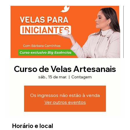
Curso de Velas Artesanais
sáb., 15 de mar.
  |  
Contagem
Os ingressos não estão à venda
Ver outros eventos
Horário e local