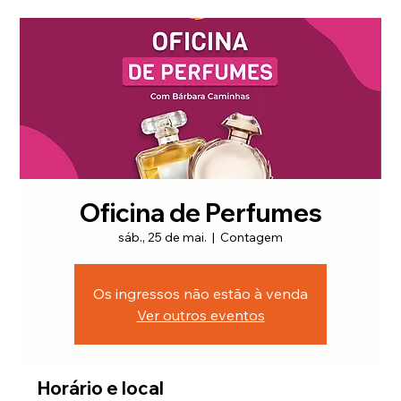
Oficina de Perfumes
sáb., 25 de mai.
  |  
Contagem
Os ingressos não estão à venda
Ver outros eventos
Horário e local