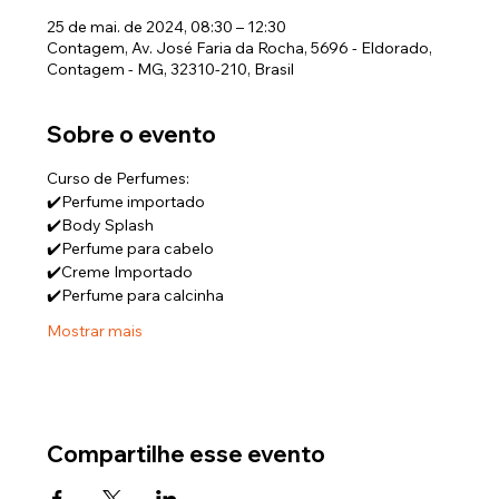
25 de mai. de 2024, 08:30 – 12:30
Contagem, Av. José Faria da Rocha, 5696 - Eldorado,
Contagem - MG, 32310-210, Brasil
Sobre o evento
Curso de Perfumes:  
✔️Perfume importado 
✔️Body Splash 
✔️Perfume para cabelo 
✔️Creme Importado 
✔️Perfume para calcinha 
Mostrar mais
Compartilhe esse evento