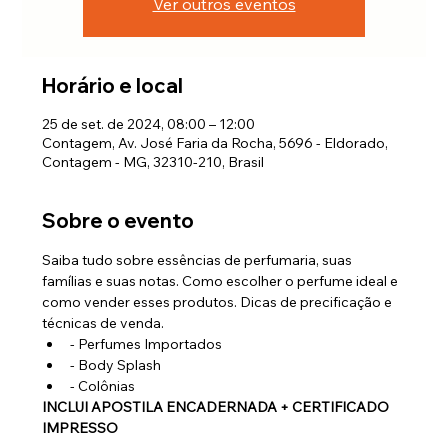
Ver outros eventos
Horário e local
25 de set. de 2024, 08:00 – 12:00
Contagem, Av. José Faria da Rocha, 5696 - Eldorado,
Contagem - MG, 32310-210, Brasil
Sobre o evento
Saiba tudo sobre essências de perfumaria, suas 
famílias e suas notas. Como escolher o perfume ideal e 
como vender esses produtos. Dicas de precificação e 
técnicas de venda.
- Perfumes Importados
- Body Splash
- Colônias
INCLUI APOSTILA ENCADERNADA + CERTIFICADO 
IMPRESSO